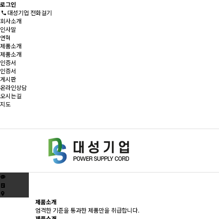
로그인
대성기업 전화걸기
회사소개
인사말
연혁
제품소개
제품소개
인증서
인증서
게시판
온라인상담
오시는길
지도
제품소개
엄격한 기준을 통과한 제품만을 취급합니다.
제품소개