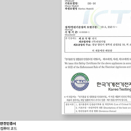
안전인증서
컴퓨터 코드