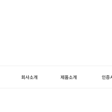
회사소개
제품소개
인증
인사말
제품소개
인증
연혁