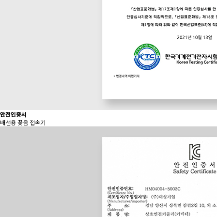
안전인증서
배선용 꽂음 접속기